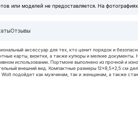
тов или моделей не предоставляется. На фотографиях
каты
Отзывы
иональный аксессуар для тех, кто ценит порядок и безопасн
нтные карты, визитки, а также купюры и мелкие документы
вном использовании. Портмоне выполнено из прочной и изн
ательный внешний вид. Компактные размеры 12×8,5×2,5 см д
 Wolt подойдет как мужчинам, так и женщинам, а также ста