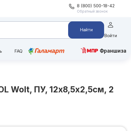
8 (800) 500-18-42
Обратный звонок
Найти
Войти
Франшиза
ь
FAQ
 Wolt, ПУ, 12x8,5x2,5см, 2