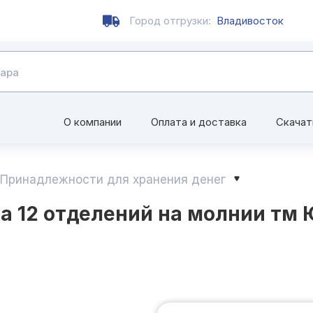
Город отгрузки:
Владивосток
О компании
Оплата и доставка
Скачат
Принадлежности для хранения денег
 12 отделений на молнии тм ЮL