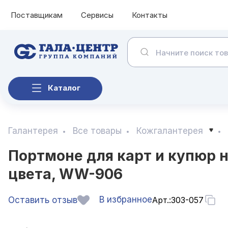
Поставщикам
Сервисы
Контакты
Каталог
Галантерея
Все товары
Кожгалантерея
Портмоне для карт и купюр на
цвета, WW-906
В избранное
Оставить отзыв
Арт.:
303-057