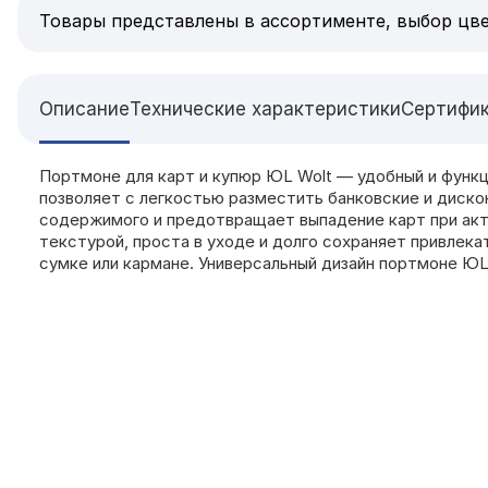
Товары представлены в ассортименте, выбор цве
Описание
Технические характеристики
Сертифи
Портмоне для карт и купюр ЮL Wolt — удобный и функц
позволяет с легкостью разместить банковские и диско
содержимого и предотвращает выпадение карт при акти
текстурой, проста в уходе и долго сохраняет привлек
сумке или кармане. Универсальный дизайн портмоне ЮL