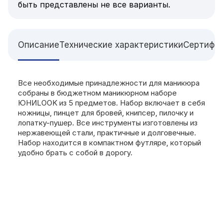
быть представлены не все варианты.
Описание
Технические характеристики
Сертифи
Все необходимые принадлежности для маникюра
собраны в бюджетном маникюрном наборе
ЮНИLOOK из 5 предметов. Набор включает в себя
ножницы, пинцет для бровей, книпсер, пилочку и
лопатку-пушер. Все инструменты изготовлены из
нержавеющей стали, практичные и долговечные.
Набор находится в компактном футляре, который
удобно брать с собой в дорогу.