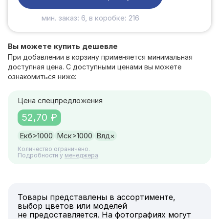
мин. заказ: 6, в коробке: 216
Вы можете купить дешевле
При добавлении в корзину применяется минимальная
доступная цена. С доступными ценами вы можете
ознакомиться ниже:
Цена спецпредложения
52,70 ₽
Екб
>1000
Мск
>1000
Влд
×
Количество ограничено.
Подробности у
менеджера
.
Товары представлены в ассортименте,
выбор цветов или моделей
не предоставляется. На фотографиях могут