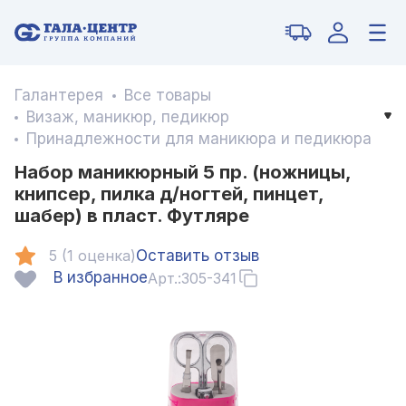
Галантерея
Все товары
Визаж, маникюр, педикюр
Принадлежности для маникюра и педикюра
Набор маникюрный 5 пр. (ножницы,
книпсер, пилка д/ногтей, пинцет,
шабер) в пласт. Футляре
5 (1 оценка)
Оставить отзыв
В избранное
Арт.:
305-341