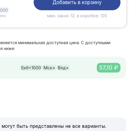
Добавить в корзину
1000
мин. заказ: 12, в коробке: 120
ено.
е
меняется минимальная доступная цена. С доступными
я ниже:
57,10 ₽
Екб
<1000
Мск
×
Влд
×
 могут быть представлены не все варианты.