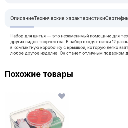
Описание
Технические характеристики
Сертифи
Набор для шитья — это незаменимый помощник для тех
других видов творчества. В набор входят нитки 12 разн
в компактную коробочку с крышкой, которую легко взят
любое другое изделие. Он станет отличным подарком д
Похожие товары