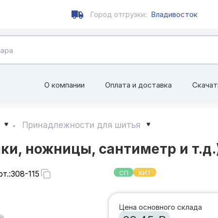
Город отгрузки:
Владивосток
О компании
Оплата и доставка
Скачат
Принадлежности для шитья
ки, ножницы, сантиметр и т.д.
т.:
308-115
СП
ХИТ
Цена основного склада