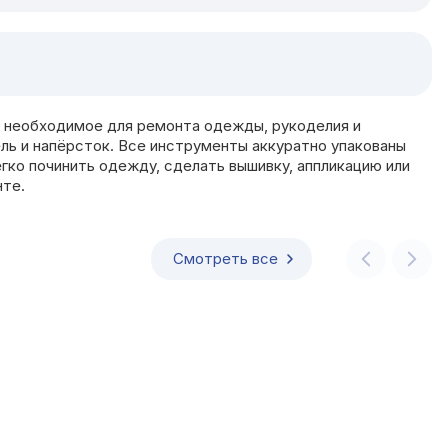
ё необходимое для ремонта одежды, рукоделия и
тель и напёрсток. Все инструменты аккуратно упакованы
гко починить одежду, сделать вышивку, аппликацию или
нте.
Смотреть все