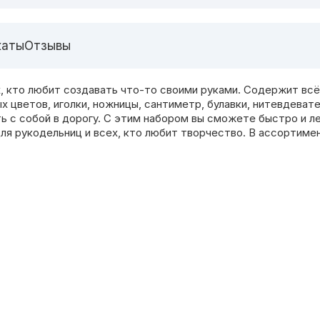
каты
Отзывы
, кто любит создавать что-то своими руками. Содержит вс
ых цветов, иголки, ножницы, сантиметр, булавки, нитевдева
ь с собой в дорогу. С этим набором вы сможете быстро и ле
ля рукодельниц и всех, кто любит творчество. В ассортиме