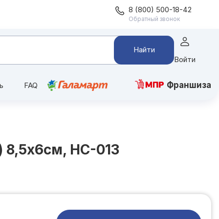
8 (800) 500-18-42
Обратный звонок
Найти
Войти
Франшиза
ь
FAQ
) 8,5х6см, НС-013