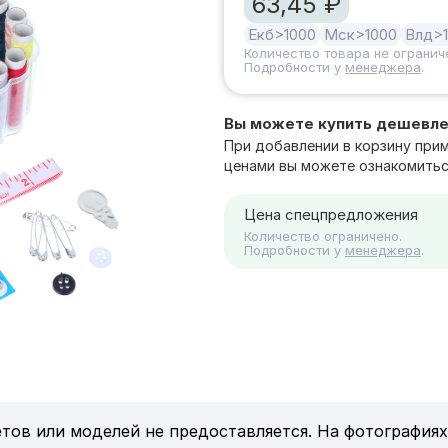
63,45 ₽
Екб
>1000
Мск
>1000
Влд
>
Количество товара не огранич
Подробности у
менеджера
.
Вы можете купить дешевл
При добавлении в корзину при
ценами вы можете ознакомитьс
Цена спецпредложения
Количество ограничено.
Подробности у
менеджера
.
тов или моделей не предоставляется. На фотографиях