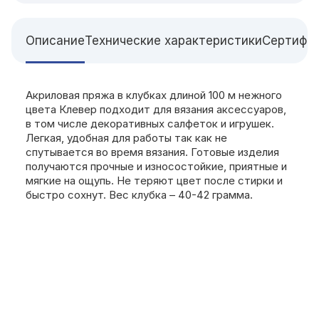
Описание
Технические характеристики
Сертифи
Акриловая пряжа в клубках длиной 100 м нежного
цвета Клевер подходит для вязания аксессуаров,
в том числе декоративных салфеток и игрушек.
Легкая, удобная для работы так как не
спутывается во время вязания. Готовые изделия
получаются прочные и износостойкие, приятные и
мягкие на ощупь. Не теряют цвет после стирки и
быстро сохнут. Вес клубка – 40-42 грамма.