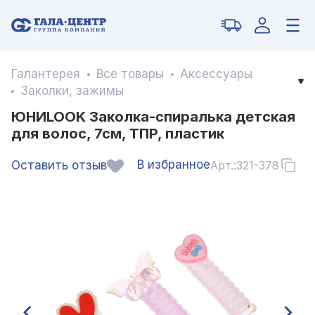
Галантерея
Все товары
Аксессуары
Заколки, зажимы
ЮНИLOOK Заколка-спиралька детская
для волос, 7см, ТПР, пластик
В избранное
Оставить отзыв
Арт.:
321-378