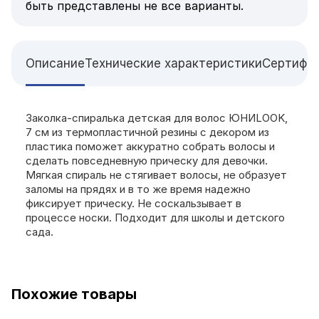
быть представлены не все варианты.
Описание
Технические характеристики
Сертифи
Заколка-спиралька детская для волос ЮНИLOOK,
7 см из термопластичной резины с декором из
пластика поможет аккуратно собрать волосы и
сделать повседневную прическу для девочки.
Мягкая спираль не стягивает волосы, не образует
заломы на прядях и в то же время надежно
фиксирует прическу. Не соскальзывает в
процессе носки. Подходит для школы и детского
сада.
Похожие товары