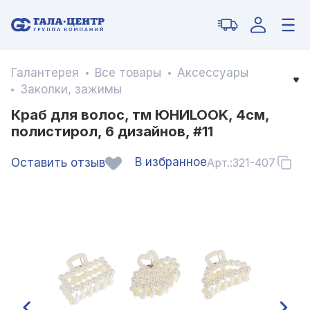
Галантерея
Все товары
Аксессуары
Заколки, зажимы
Краб для волос, тм ЮНИLOOK, 4см,
полистирол, 6 дизайнов, #11
В избранное
Оставить отзыв
Арт.:
321-407