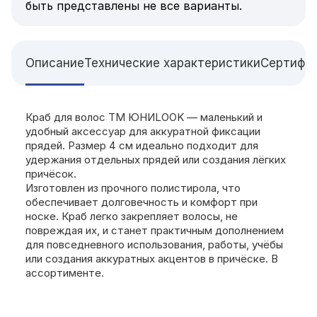
быть представлены не все варианты.
Описание
Технические характеристики
Сертифи
Краб для волос ТМ ЮНИLOOK — маленький и
удобный аксессуар для аккуратной фиксации
прядей. Размер 4 см идеально подходит для
удержания отдельных прядей или создания лёгких
причёсок.
Изготовлен из прочного полистирола, что
обеспечивает долговечность и комфорт при
носке. Краб легко закрепляет волосы, не
повреждая их, и станет практичным дополнением
для повседневного использования, работы, учёбы
или создания аккуратных акцентов в причёске. В
ассортименте.