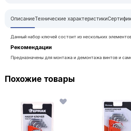
Описание
Технические характеристики
Сертифи
Данный набор ключей состоит из нескольких элементов 
Рекомендации
Предназначены для монтажа и демонтажа винтов и са
Похожие товары