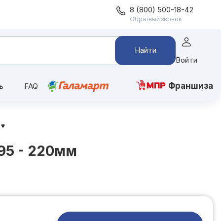
8 (800) 500-18-42
Обратный звонок
Найти
Войти
Франшиза
ь
FAQ
95 - 220мм