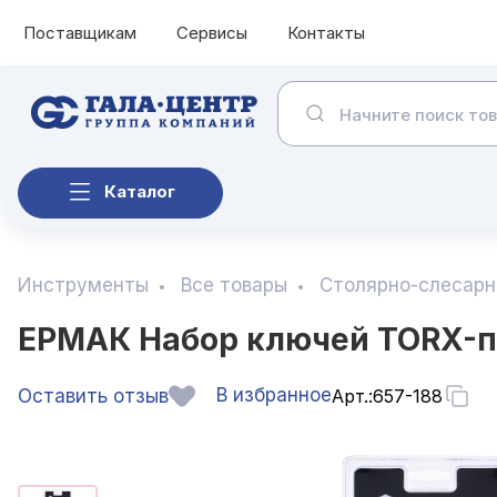
Поставщикам
Сервисы
Контакты
Каталог
Инструменты
Все товары
Столярно-слесарн
ЕРМАК Набор ключей TORX-про
В избранное
Оставить отзыв
Арт.:
657-188