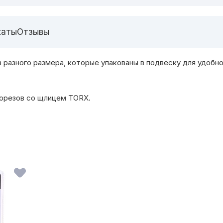
каты
Отзывы
разного размера, которые упакованы в подвеску для удобно
морезов со щлицем TORX.