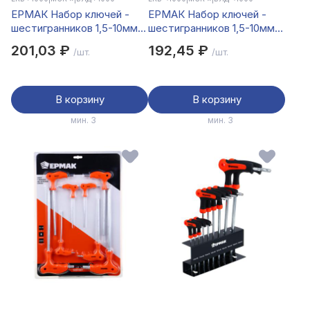
ЕРМАК Набор ключей -
ЕРМАК Набор ключей -
шестигранников 1,5-10мм,
шестигранников 1,5-10мм,
9шт. (015)
удл.,9шт. (014)
201,03 ₽
192,45 ₽
/шт.
/шт.
В корзину
В корзину
мин. 3
мин. 3