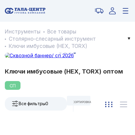
Инструменты
Все товары
Столярно-слесарный инструмент
Ключи имбусовые (HEX, TORX)
Ключи имбусовые (HEX, TORX) оптом
СП
СОРТИРОВКА
Все фильтры
0
ПО УМОЛЧАНИЮ