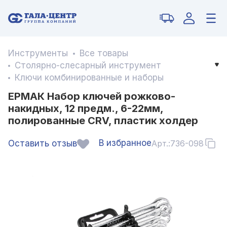
Инструменты
Все товары
Столярно-слесарный инструмент
Ключи комбинированные и наборы
ЕРМАК Набор ключей рожково-
накидных, 12 предм., 6-22мм,
полированные CRV, пластик холдер
В избранное
Оставить отзыв
Арт.:
736-098