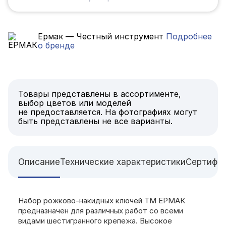
Ермак — Честный инструмент
Подробнее
о бренде
Товары представлены в ассортименте,
выбор цветов или моделей
не предоставляется. На фотографиях могут
быть представлены не все варианты.
Описание
Технические характеристики
Сертифи
Набор рожково-накидных ключей ТМ ЕРМАК
предназначен для различных работ со всеми
видами шестигранного крепежа. Высокое