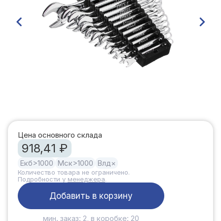
Цена основного склада
918,41 ₽
Екб
>1000
Мск
>1000
Влд
×
Количество товара не ограничено.
Подробности у
менеджера
.
Добавить в корзину
мин. заказ: 2, в коробке: 20