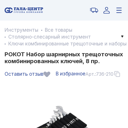
Инструменты
Все товары
Столярно-слесарный инструмент
Ключи комбинированные трещоточные и наборы
РОКОТ Набор шарнирных трещоточных
комбинированных ключей, 8 пр.
В избранное
Оставить отзыв
Арт.:
736-210