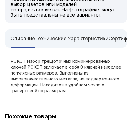
выбор цветов или моделей
не предоставляется. На фотографиях могут
быть представлены не все варианты.
Описание
Технические характеристики
Сертифи
РОКОТ Набор трещоточных комбинированных
ключей РОКОТ включает в себя 8 ключей наиболее
популярных размеров. Выполнены из
высококачественного металла, не подверженного
деформации. Находится в удобном чехле с
гравировкой по размерам.
Похожие товары