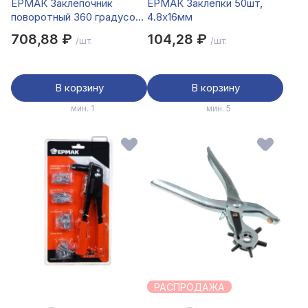
ЕРМАК Заклепочник
ЕРМАК Заклепки 50шт,
поворотный 360 градусов,
4.8х16мм
295мм
708,88 ₽
104,28 ₽
/шт.
/шт.
В корзину
В корзину
мин. 1
мин. 5
РАСПРОДАЖА