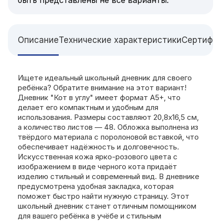
Описание
Технические характеристики
Сертифи
Ищете идеальный школьный дневник для своего
ребёнка? Обратите внимание на этот вариант!
Дневник "Кот в углу" имеет формат А5+, что
делает его компактным и удобным для
использования. Размеры составляют 20,8x16,5 см,
а количество листов — 48. Обложка выполнена из
твёрдого материала с поролоновой вставкой, что
обеспечивает надёжность и долговечность.
Искусственная кожа ярко-розового цвета с
изображением в виде черного кота придаёт
изделию стильный и современный вид. В дневнике
предусмотрена удобная закладка, которая
поможет быстро найти нужную страницу. Этот
школьный дневник станет отличным помощником
для вашего ребёнка в учёбе и стильным