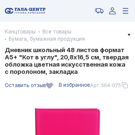
Канцтовары
Все товары
Бумага, бумажная продукция
Дневник школьный 48 листов формат
А5+ "Кот в углу", 20,8х16,5 см, твердая
обложка цветная искусственная кожа
с поролоном, закладка
В избранное
Оставить отзыв
Арт.:
564-075