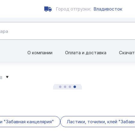
Город отгрузки:
Владивосток
О компании
Оплата и доставка
Скачат
я
и "Забавная канцелярия"
Ластики, точилки, клей "Забав