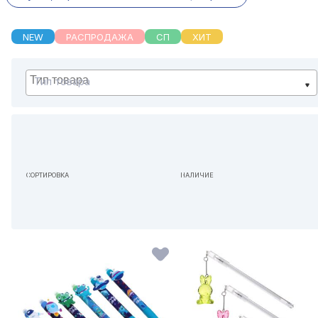
NEW
РАСПРОДАЖА
СП
ХИТ
Тип товара
СОРТИРОВКА
НАЛИЧИЕ
ПО УМОЛЧАНИЮ
НЕ ИМЕЕТ ЗНАЧЕНИЯ