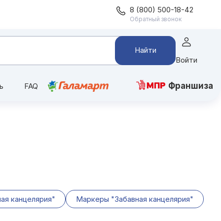
8 (800) 500-18-42
Обратный звонок
Найти
Войти
Франшиза
ь
FAQ
ная канцелярия"
Маркеры "Забавная канцелярия"