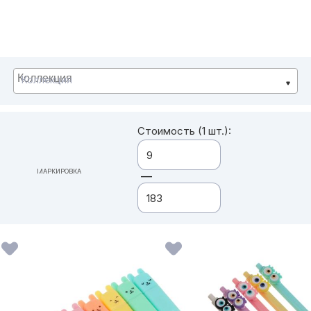
Коллекция
Стоимость (1 шт.):
МАРКИРОВКА
—
ВСЕ