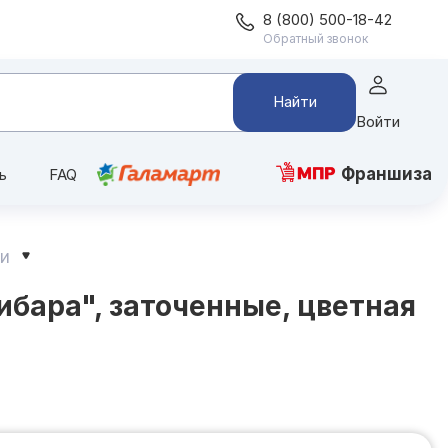
8 (800) 500-18-42
Обратный звонок
Найти
Войти
Франшиза
ь
FAQ
ии
бара", заточенные, цветная