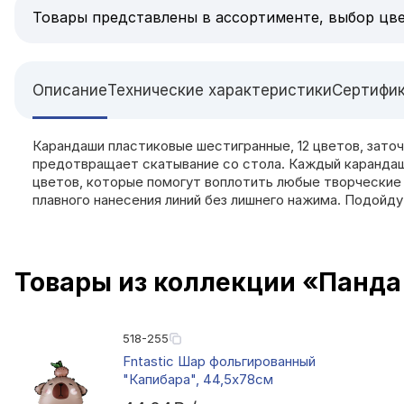
Товары представлены в ассортименте, выбор цве
Описание
Технические характеристики
Сертифи
Карандаши пластиковые шестигранные, 12 цветов, зато
предотвращает скатывание со стола. Каждый карандаш 
цветов, которые помогут воплотить любые творческие 
плавного нанесения линий без лишнего нажима. Подойду
Товары из коллекции «Панда
518-255
Fntastic Шар фольгированный
"Капибара", 44,5x78см