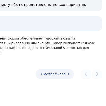
 могут быть представлены не все варианты.
нная форма обеспечивает удобный захват и
ать к рисованию или письму. Набор включает 12 ярких
ии, а грифель обладает оптимальной мягкостью для
.
Смотреть все