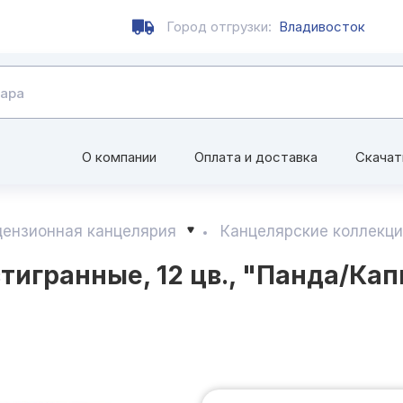
Город отгрузки:
Владивосток
О компании
Оплата и доставка
Скачат
цензионная канцелярия
Канцелярские коллекц
гранные, 12 цв., "Панда/Капи