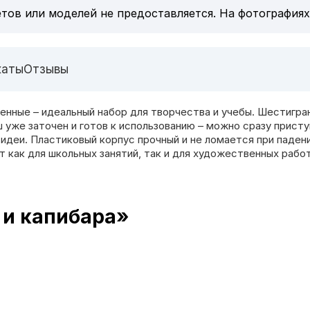
тов или моделей не предоставляется. На фотографиях
каты
Отзывы
ченные – идеальный набор для творчества и учебы. Шестигра
уже заточен и готов к использованию – можно сразу приступ
идеи. Пластиковый корпус прочный и не ломается при паден
т как для школьных занятий, так и для художественных работ
 и капибара»