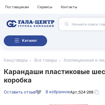
Поставщикам
Сервисы
Контакты
Каталог
Канцтовары
Все товары
Коллекционная и ли
Карандаши пластиковые шести
коробка
В избранное
Оставить отзыв
Арт.:
524-268