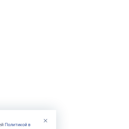
Политикой в
шей