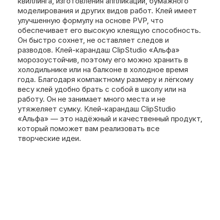
квиллинга, изготовления аппликаций, бумажного
моделирования и других видов работ. Клей имеет
улучшенную формулу на основе PVP, что
обеспечивает его высокую клеящую способность.
Он быстро сохнет, не оставляет следов и
разводов. Клей-карандаш ClipStudio «Альфа»
морозоустойчив, поэтому его можно хранить в
холодильнике или на балконе в холодное время
года. Благодаря компактному размеру и лёгкому
весу клей удобно брать с собой в школу или на
работу. Он не занимает много места и не
утяжеляет сумку. Клей-карандаш ClipStudio
«Альфа» — это надёжный и качественный продукт,
который поможет вам реализовать все
творческие идеи.