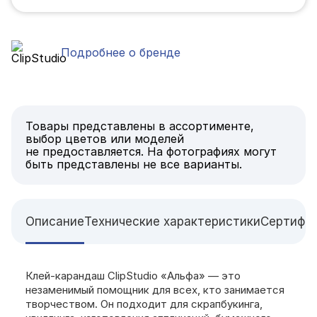
Подробнее о бренде
Товары представлены в ассортименте,
выбор цветов или моделей
не предоставляется. На фотографиях могут
быть представлены не все варианты.
Описание
Технические характеристики
Сертифи
Клей-карандаш ClipStudio «Альфа» — это
незаменимый помощник для всех, кто занимается
творчеством. Он подходит для скрапбукинга,