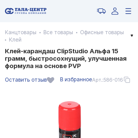
Канцтовары
Все товары
Офисные товары
Клей
Клей-карандаш ClipStudio Альфа 15
грамм, быстросохнущий, улучшенная
формула на основе PVP
В избранное
Оставить отзыв
Арт.:
586-016