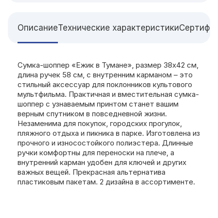
Описание
Технические характеристики
Сертифи
Сумка-шоппер «Ежик в Тумане», размер 38x42 см,
длина ручек 58 см, с внутренним карманом – это
стильный аксессуар для поклонников культового
мультфильма. Практичная и вместительная сумка-
шоппер с узнаваемым принтом станет вашим
верным спутником в повседневной жизни.
Незаменима для покупок, городских прогулок,
пляжного отдыха и пикника в парке. Изготовлена из
прочного и износостойкого полиэстера. Длинные
ручки комфортны для переноски на плече, а
внутренний карман удобен для ключей и других
важных вещей. Прекрасная альтернатива
пластиковым пакетам. 2 дизайна в ассортименте.