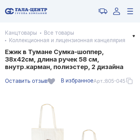
Канцтовары
Все товары
Коллекционная и лицензионная канцелярия
Ежик в Тумане Сумка-шоппер,
38x42см, длина ручек 58 см,
внутр.карман, полиэстер, 2 дизайна
В избранное
Оставить отзыв
Арт.:
805-045