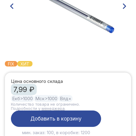
FIX
ХИТ
Цена основного склада
7,99 ₽
Екб
>1000
Мск
>1000
Влд
×
Количество товара не ограничено.
Подробности у
менеджера
.
Добавить в корзину
мин. заказ: 100, в коробке: 1200