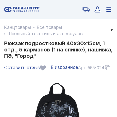
Канцтовары
Все товары
Школьный текстиль и аксессуары
Рюкзак подростковый 40х30х15см, 1
отд., 5 карманов (1 на спинке), нашивка,
ПЭ, "Город"
В избранное
Оставить отзыв
Арт.:
555-024