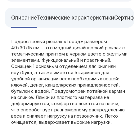
Описание
Технические характеристики
Сертифи
Подростковый рюкзак «Город» размером
40х30х15 см – это модный дизайнерский рюкзак с
тематическим принтом в черном цвете с желтыми
элементами. Функциональный и практичный.
Оснащен 1 основным отделением для книг или
ноутбука, а также имеется 5 карманов для
удобной организации всех необходимых вещей:
ключей, денег, канцелярских принадлежностей,
бутылки с водой. Предусмотрен потайной карман
на спинке. Лямки из плотного материала не
деформируются, комфортно ложатся на плечи,
что способствует равномерному распределению
веса и снижает нагрузку на позвоночник. Легко
очищается, выдерживает высокие нагрузки.