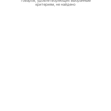
Товаров, удовлетворяющих выбранным
критериям, не найдено