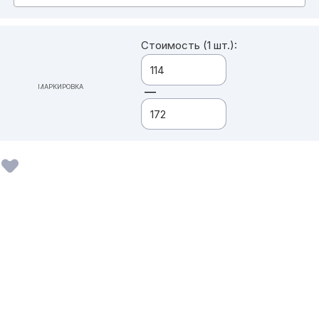
Стоимость (1 шт.):
МАРКИРОВКА
—
ВСЕ