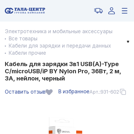
Электротехника и мобильные аксессуары
Все товары
Кабели для зарядки и передачи данных
Кабели прочие
Кабель для зарядки 3в1 USB(A)-Type
C/microUSB/iP BY Nylon Pro, 36Вт, 2 м,
3A, нейлон, черный
В избранное
Оставить отзыв
Арт.:
931-602