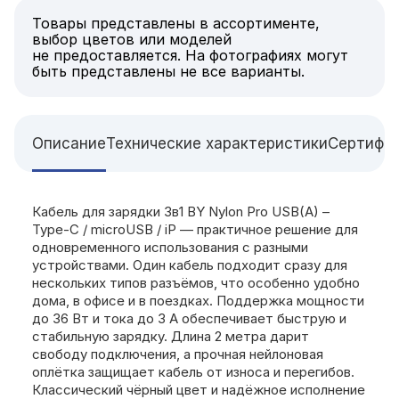
Товары представлены в ассортименте,
выбор цветов или моделей
не предоставляется. На фотографиях могут
быть представлены не все варианты.
Описание
Технические характеристики
Сертифи
Кабель для зарядки 3в1 BY Nylon Pro USB(A) –
Type-C / microUSB / iP — практичное решение для
одновременного использования с разными
устройствами. Один кабель подходит сразу для
нескольких типов разъёмов, что особенно удобно
дома, в офисе и в поездках. Поддержка мощности
до 36 Вт и тока до 3 А обеспечивает быструю и
стабильную зарядку. Длина 2 метра дарит
свободу подключения, а прочная нейлоновая
оплётка защищает кабель от износа и перегибов.
Классический чёрный цвет и надёжное исполнение