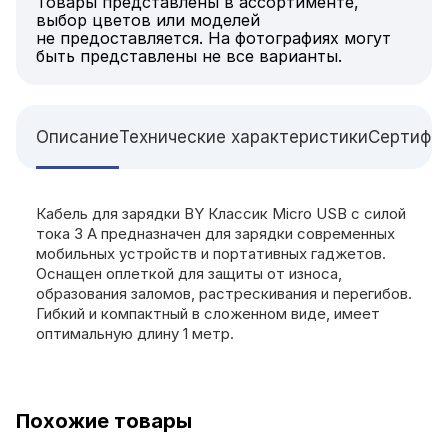
Товары представлены в ассортименте,
выбор цветов или моделей
не предоставляется. На фотографиях могут
быть представлены не все варианты.
Описание
Технические характеристики
Сертифи
Кабель для зарядки BY Классик Micro USB с силой
тока 3 А предназначен для зарядки современных
мобильных устройств и портативных гаджетов.
Оснащен оплеткой для защиты от износа,
образования заломов, растрескивания и перегибов.
Гибкий и компактный в сложенном виде, имеет
оптимальную длину 1 метр.
Похожие товары