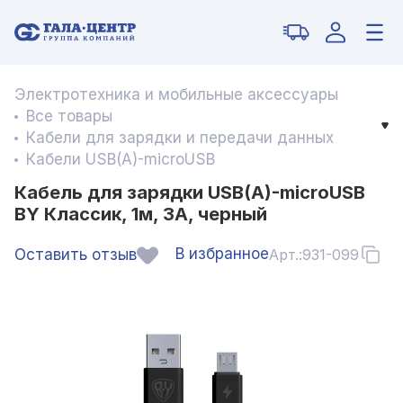
Электротехника и мобильные аксессуары
Все товары
Кабели для зарядки и передачи данных
Кабели USB(A)-microUSB
Кабель для зарядки USB(A)-microUSB
BY Классик, 1м, 3A, черный
В избранное
Оставить отзыв
Арт.:
931-099