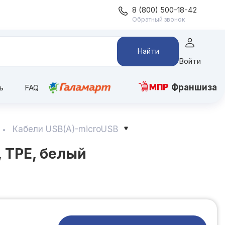
8 (800) 500-18-42
Обратный звонок
Найти
Войти
Франшиза
ь
FAQ
Кабели USB(A)-microUSB
, TPE, белый