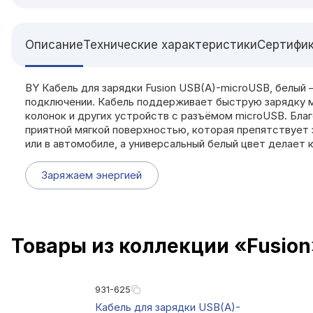
Описание
Технические характеристики
Сертифи
BY Кабель для зарядки Fusion USB(A)-microUSB, белый 
подключении. Кабель поддерживает быструю зарядку мо
колонок и других устройств с разъёмом microUSB. Бла
приятной мягкой поверхностью, которая препятствует 
или в автомобиле, а универсальный белый цвет делает
Заряжаем энергией
Товары из коллекции «Fusion
931-625
Кабель для зарядки USB(A)-