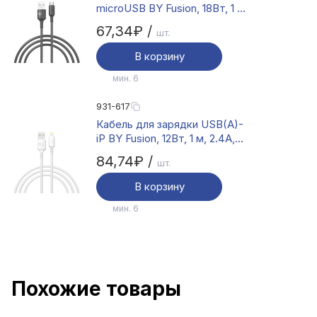
microUSB BY Fusion, 18Вт, 1 м,
3A, TPE, черный
67,34₽ /
шт.
В корзину
мин. 6
931-617
Кабель для зарядки USB(A)-
iP BY Fusion, 12Вт, 1 м, 2.4A,
TPE, белый
84,74₽ /
шт.
В корзину
мин. 6
Похожие товары