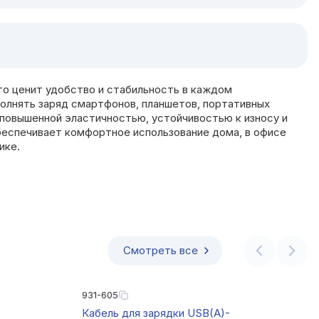
кто ценит удобство и стабильность в каждом
полнять заряд смартфонов, планшетов, портативных
 повышенной эластичностью, устойчивостью к износу и
обеспечивает комфортное использование дома, в офисе
ике.
Смотреть все
931-605
Кабель для зарядки USB(A)-