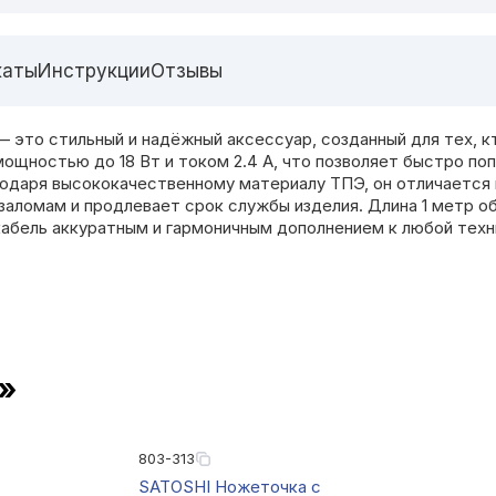
каты
Инструкции
Отзывы
— это стильный и надёжный аксессуар, созданный для тех, 
щностью до 18 Вт и током 2.4 A, что позволяет быстро по
годаря высококачественному материалу ТПЭ, он отличается
заломам и продлевает срок службы изделия. Длина 1 метр 
 кабель аккуратным и гармоничным дополнением к любой техн
»
803-313
SATOSHI Ножеточка с