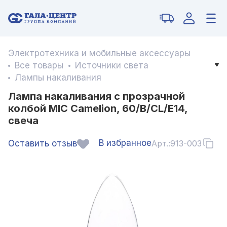
Электротехника и мобильные аксессуары
Все товары
Источники света
Лампы накаливания
Лампа накаливания с прозрачной
колбой MIC Camelion, 60/B/CL/E14,
свеча
В избранное
Оставить отзыв
Арт.:
913-003