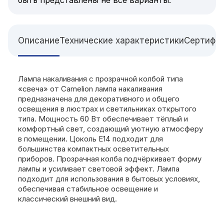
Описание
Технические характеристики
Сертифи
Лампа накаливания с прозрачной колбой типа
«свеча» от Camelion лампа накаливания
предназначена для декоративного и общего
освещения в люстрах и светильниках открытого
типа. Мощность 60 Вт обеспечивает тёплый и
комфортный свет, создающий уютную атмосферу
в помещении. Цоколь E14 подходит для
большинства компактных осветительных
приборов. Прозрачная колба подчёркивает форму
лампы и усиливает световой эффект. Лампа
подходит для использования в бытовых условиях,
обеспечивая стабильное освещение и
классический внешний вид.