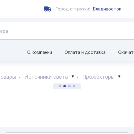
Город отгрузки:
Владивосток
О компании
Оплата и доставка
Скачат
товары
Источники света
Прожекторы