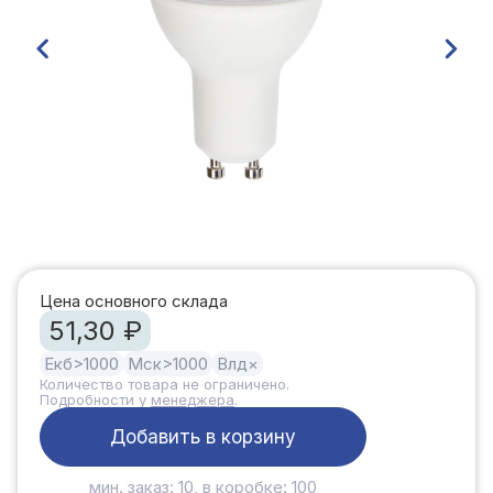
Цена основного склада
51,30 ₽
Екб
>1000
Мск
>1000
Влд
×
Количество товара не ограничено.
Подробности у
менеджера
.
Добавить в корзину
мин. заказ: 10, в коробке: 100