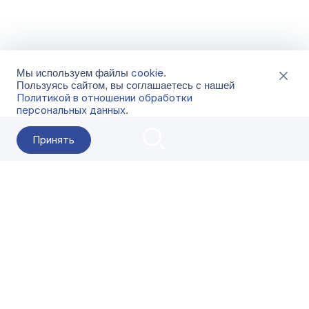
cookie
Мы используем файлы
.
Пользуясь сайтом, вы соглашаетесь с нашей
Политикой в отношении обработки
персональных данных
.
Принять
2026 Гала-Центр
О компании
Контакты
Поставщикам
Сервисы
Скачать
FAQ
Кат
Заказать звонок
8-800-500-18-42