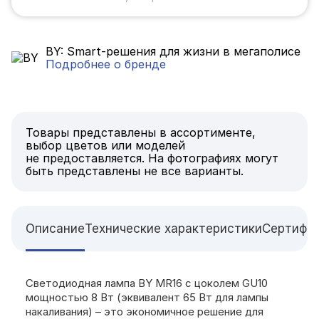
BY: Smart-решения для жизни в мегаполисе
Подробнее о бренде
Товары представлены в ассортименте,
выбор цветов или моделей
не предоставляется. На фотографиях могут
быть представлены не все варианты.
Описание
Технические характеристики
Сертифи
Светодиодная лампа BY MR16 с цоколем GU10
мощностью 8 Вт (эквивалент 65 Вт для лампы
накаливания) – это экономичное решение для