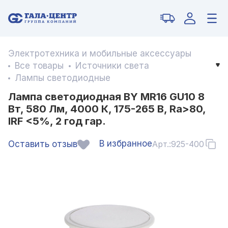
Электротехника и мобильные аксессуары
Все товары
Источники света
Лампы светодиодные
Лампа светодиодная BY MR16 GU10 8
Вт, 580 Лм, 4000 К, 175-265 В, Ra>80,
IRF <5%, 2 год гар.
В избранное
Оставить отзыв
Арт.:
925-400