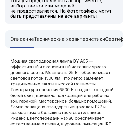
Товары представлены в ассортименте,
выбор цветов или моделей
не предоставляется. На фотографиях могут
быть представлены не все варианты.
Описание
Технические характеристики
Сертифи
Мощная светодиодная лампа BY A65 —
эффективный и экономичный источник яркого
дневного света. Мощность 25 Вт обеспечивает
световой поток 1500 лм, что легко заменяет
традиционные лампы высокой мощности.
Температура свечения 6500 К создаёт холодный
белый свет, идеально подходящий для рабочих
зон, гаражей, мастерских и больших помещений.
Лампа оснащена стандартным цоколем E27 и
совместима с большинством светильников.
Индекс цветопередачи Ra>80 обеспечивает
естественные оттенки, а уровень пульсации IRF