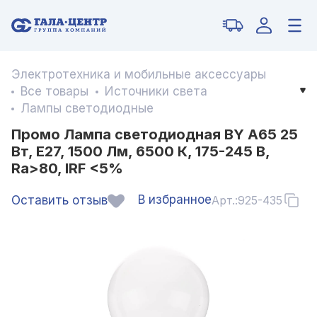
Электротехника и мобильные аксессуары
Все товары
Источники света
Лампы светодиодные
Промо Лампа светодиодная BY А65 25
Вт, Е27, 1500 Лм, 6500 К, 175-245 В,
Ra>80, IRF <5%
В избранное
Оставить отзыв
Арт.:
925-435