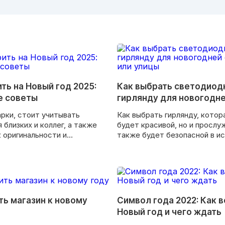
ть на Новый год 2025:
Как выбрать светодио
е советы
гирлянду для новогодне
дома или улицы
рки, стоит учитывать
Как выбрать гирлянду, котор
 близких и коллег, а также
будет красивой, но и прослуж
 оригинальности и
также будет безопасной в и
.
ть магазин к новому
Символ года 2022: Как 
Новый год и чего ждать