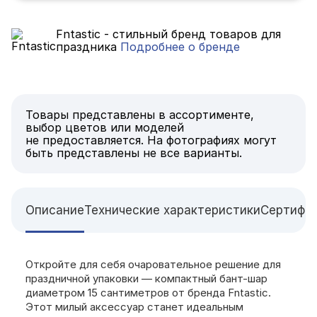
Fntastic - стильный бренд товаров для
праздника
Подробнее о бренде
Товары представлены в ассортименте,
выбор цветов или моделей
не предоставляется. На фотографиях могут
быть представлены не все варианты.
Описание
Технические характеристики
Сертифи
Откройте для себя очаровательное решение для
праздничной упаковки — компактный бант-шар
диаметром 15 сантиметров от бренда Fntastic.
Этот милый аксессуар станет идеальным