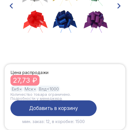
Цена распродажи
27,73 ₽
Екб
×
Мск
×
Влд
<1000
Количество товара ограничено.
Подробности у
менеджера
.
Добавить в корзину
мин. заказ: 12, в коробке: 1500