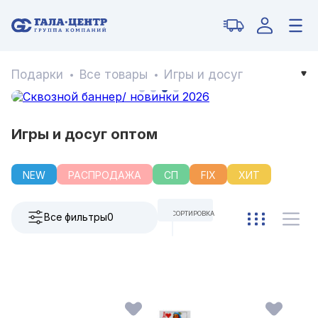
Подарки
Все товары
Игры и досуг
Игры и досуг оптом
NEW
РАСПРОДАЖА
СП
FIX
ХИТ
СОРТИРОВКА
Все фильтры
0
ПО УМОЛЧАНИЮ