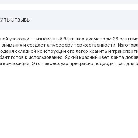
каты
Отзывы
ной упаковки — изысканный бант-шар диаметром 36 сантиме
 внимания и создаст атмосферу торжественности. Изготовле
одаря складной конструкции его легко хранить и транспорт
бант готов к использованию. Яркий красный цвет банта доба
 композиции. Этот аксессуар прекрасно подходит как для о