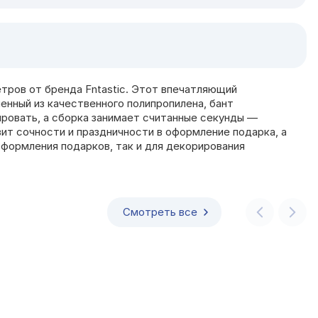
тров от бренда Fntastic. Этот впечатляющий
нный из качественного полипропилена, бант
ировать, а сборка занимает считанные секунды —
вит сочности и праздничности в оформление подарка, а
формления подарков, так и для декорирования
Смотреть все