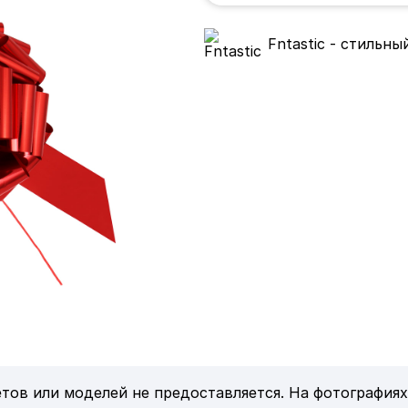
Fntastic - стильн
тов или моделей не предоставляется. На фотографиях