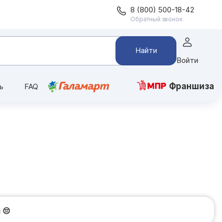
8 (800) 500-18-42
Обратный звонок
Найти
Войти
Франшиза
ь
FAQ
и
😔