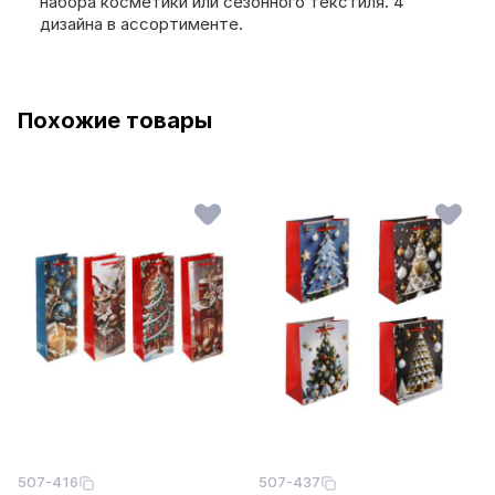
набора косметики или сезонного текстиля. 4
дизайна в ассортименте.
Похожие товары
507-416
507-437