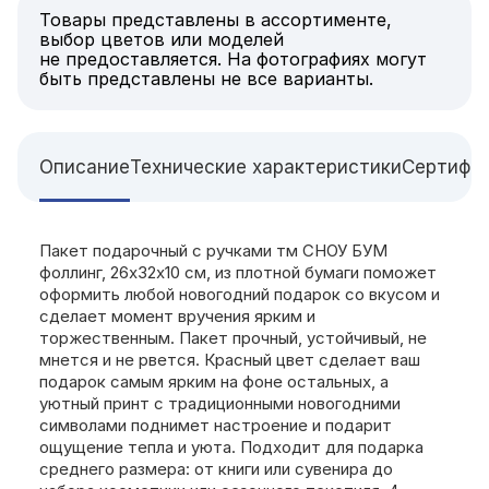
Товары представлены в ассортименте,
выбор цветов или моделей
не предоставляется. На фотографиях могут
быть представлены не все варианты.
Описание
Технические характеристики
Сертифи
Пакет подарочный с ручками тм СНОУ БУМ
фоллинг, 26x32x10 см, из плотной бумаги поможет
оформить любой новогодний подарок со вкусом и
сделает момент вручения ярким и
торжественным. Пакет прочный, устойчивый, не
мнется и не рвется. Красный цвет сделает ваш
подарок самым ярким на фоне остальных, а
уютный принт с традиционными новогодними
символами поднимет настроение и подарит
ощущение тепла и уюта. Подходит для подарка
среднего размера: от книги или сувенира до