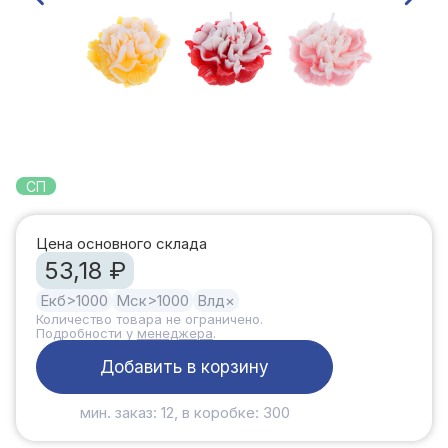
СП
Цена основного склада
53,18 ₽
Екб
>1000
Мск
>1000
Влд
×
Количество товара не ограничено.
Подробности у
менеджера
.
Добавить в корзину
мин. заказ: 12, в коробке: 300