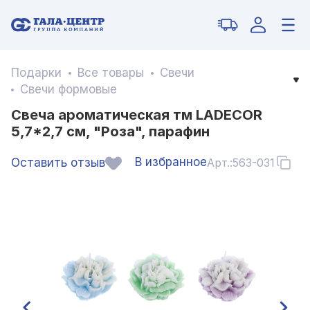
Подарки
Все товары
Свечи
Свечи формовые
Свеча ароматическая тм LADECOR
5,7*2,7 см, "Роза", парафин
В избранное
Оставить отзыв
Арт.:
563-031