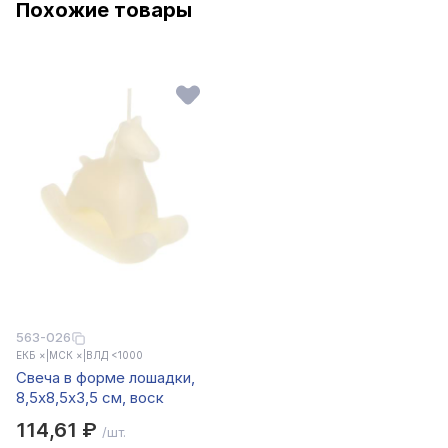
Похожие товары
563-026
ЕКБ ×
|
МСК ×
|
ВЛД <1000
Свеча в форме лошадки,
8,5x8,5x3,5 см, воск
114,61 ₽
/шт.