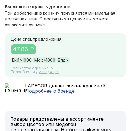
Вы можете купить дешевле
При добавлении в корзину применяется минимальная
доступная цена. С доступными ценами вы можете
ознакомиться ниже:
Цена спецпредложения
47,86 ₽
Екб
>1000
Мск
>1000
Влд
×
Количество ограничено.
Подробности у
менеджера
.
LADECOR делает жизнь красивой!
Подробнее о бренде
Товары представлены в ассортименте,
выбор цветов или моделей
не предоставляется. На фотографиях могут