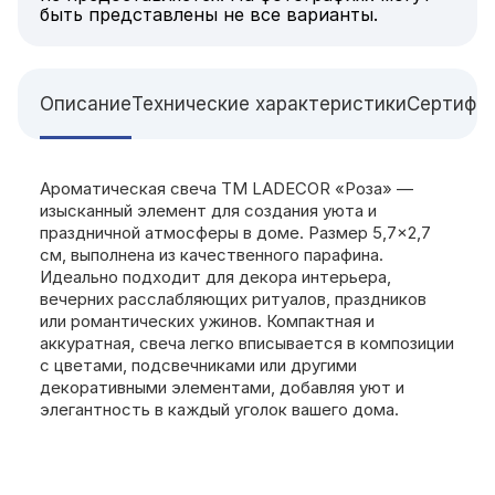
быть представлены не все варианты.
Описание
Технические характеристики
Сертифи
Ароматическая свеча ТМ LADECOR «Роза» —
изысканный элемент для создания уюта и
праздничной атмосферы в доме. Размер 5,7×2,7
см, выполнена из качественного парафина.
Идеально подходит для декора интерьера,
вечерних расслабляющих ритуалов, праздников
или романтических ужинов. Компактная и
аккуратная, свеча легко вписывается в композиции
с цветами, подсвечниками или другими
декоративными элементами, добавляя уют и
элегантность в каждый уголок вашего дома.