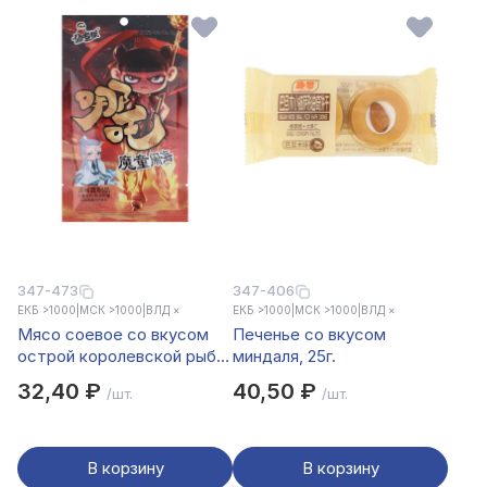
347-473
347-406
ЕКБ >1000
|
МСК >1000
|
ВЛД ×
ЕКБ >1000
|
МСК >1000
|
ВЛД ×
Мясо соевое со вкусом
Печенье со вкусом
острой королевской рыбы
миндаля, 25г.
NEZHA 18гр
32,40 ₽
40,50 ₽
/шт.
/шт.
В корзину
В корзину