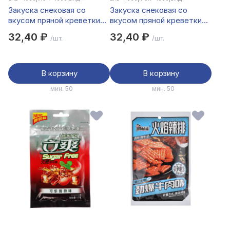
Закуска снековая со
Закуска снековая со
вкусом пряной креветки
вкусом пряной креветки
чилим 20гр
20гр
32,40 ₽
32,40 ₽
/шт.
/шт.
В корзину
В корзину
мин. 50
мин. 50