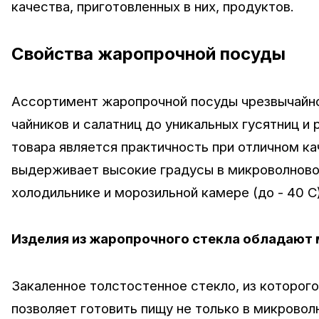
качества, приготовленных в них, продуктов.
Свойства жаропрочной посуды
Ассортимент жаропрочной посуды чрезвычайно 
чайников и салатниц до уникальных гусятниц и
товара является практичность при отличном к
выдерживает высокие градусы в микроволновой
холодильнике и морозильной камере (до - 40 С
Изделия из жаропрочного стекла обладают
Закаленное толстостенное стекло, из которог
позволяет готовить пищу не только в микроволн