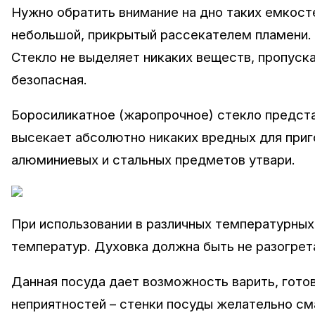
Нужно обратить внимание на дно таких емкост
небольшой, прикрытый рассекателем пламени. В
Стекло не выделяет никаких веществ, пропуск
безопасная.
Боросиликатное (жаропрочное) стекло предста
высекает абсолютно никаких вредных для при
алюминиевых и стальных предметов утвари.
При использовании в различных температурных
температур. Духовка должна быть не разогрета
Данная посуда дает возможность варить, готов
неприятностей – стенки посуды желательно сма