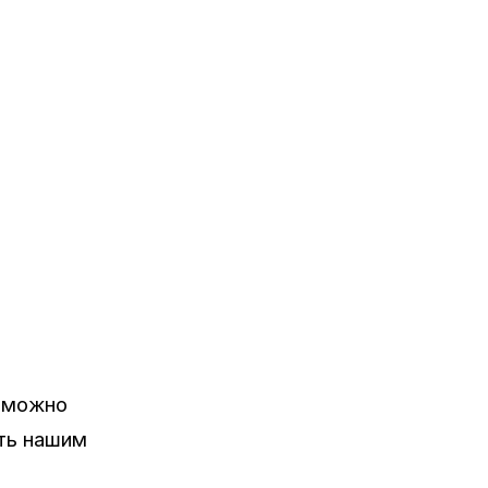
Г можно
ить нашим