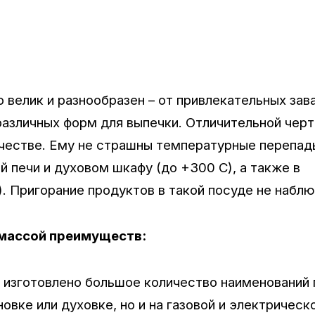
велик и разнообразен – от привлекательных зав
 различных форм для выпечки. Отличительной чер
ачестве. Ему не страшны температурные перепад
 печи и духовом шкафу (до +300 С), а также в
). Пригорание продуктов в такой посуде не набл
 массой преимуществ:
о изготовлено большое количество наименований 
овке или духовке, но и на газовой и электрическо