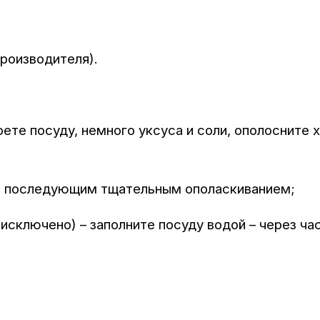
роизводителя).
ете посуду, немного уксуса и соли, ополосните 
с последующим тщательным ополаскиванием;
 исключено) – заполните посуду водой – через ча
.