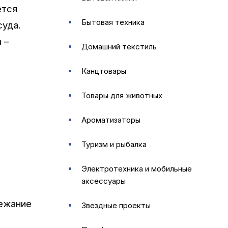
ется
бытовая техника
суда.
 –
домашний текстиль
канцтовары
товары для животных
ароматизаторы
туризм и рыбалка
электротехника и мобильные
аксессуары
бежание
звездные проекты