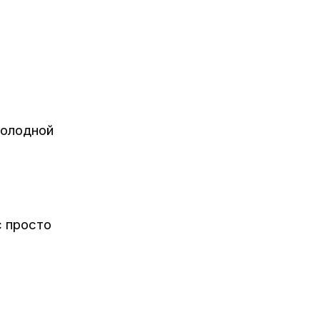
холодной
с просто