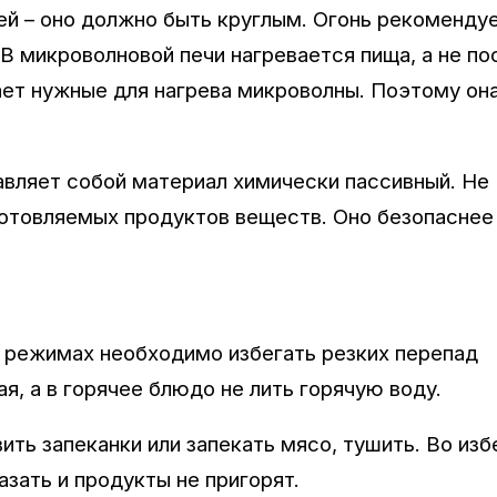
ей – оно должно быть круглым. Огонь рекоменду
 микроволновой печи нагревается пища, а не по
ает нужные для нагрева микроволны. Поэтому она
вляет собой материал химически пассивный. Не
готовляемых продуктов веществ. Оно безопаснее
 режимах необходимо избегать резких перепад
я, а в горячее блюдо не лить горячую воду.
ить запеканки или запекать мясо, тушить. Во из
зать и продукты не пригорят.