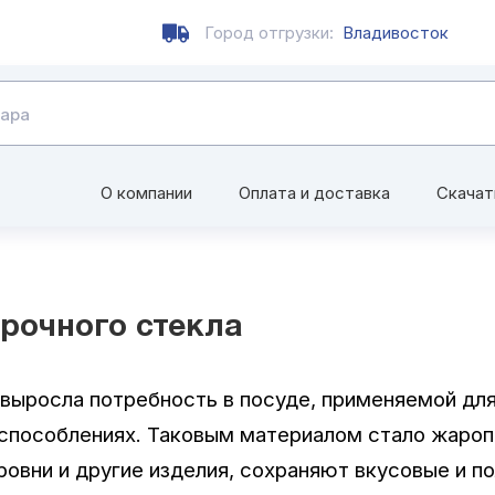
Город отгрузки:
Владивосток
О компании
Оплата и доставка
Скачат
рочного стекла
 выросла потребность в посуде, применяемой дл
риспособлениях. Таковым материалом стало жаро
ровни и другие изделия, сохраняют вкусовые и п