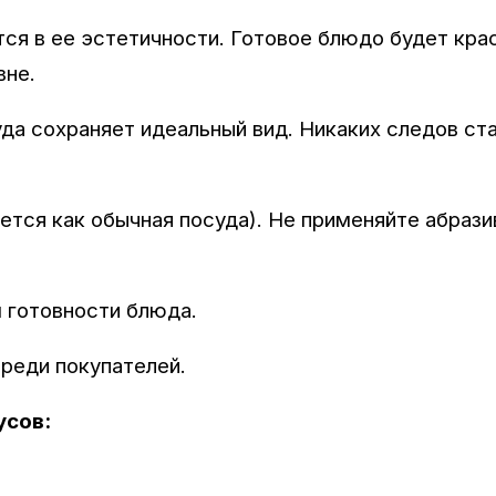
ся в ее эстетичности. Готовое блюдо будет кра
вне.
да сохраняет идеальный вид. Никаких следов ст
ется как обычная посуда). Не применяйте абраз
 готовности блюда.
реди покупателей.
усов: