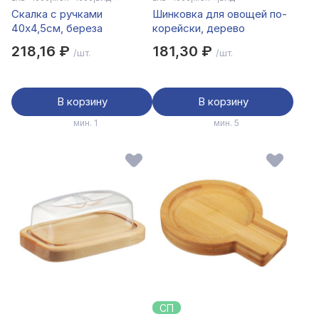
Скалка с ручками
Шинковка для овощей по-
40x4,5см, береза
корейски, дерево
218,16 ₽
181,30 ₽
/шт.
/шт.
В корзину
В корзину
мин. 1
мин. 5
СП