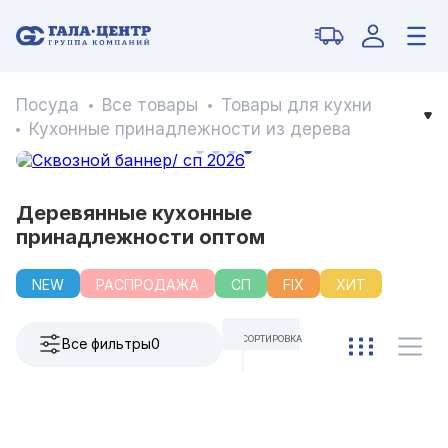
Посуда
Все товары
Товары для кухни
Кухонные принадлежности из дерева
Деревянные кухонные
принадлежности оптом
NEW
РАСПРОДАЖА
СП
FIX
ХИТ
СОРТИРОВКА
Все фильтры
0
ПО УМОЛЧАНИЮ