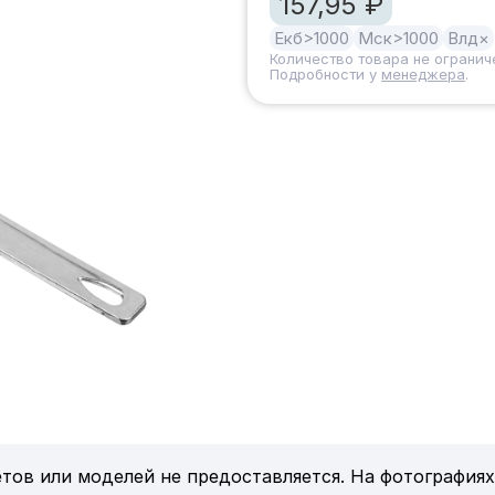
157,95 ₽
Екб
>1000
Мск
>1000
Влд
×
Количество товара не огранич
Подробности у
менеджера
.
тов или моделей не предоставляется. На фотографиях