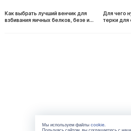
Как выбрать лучший венчик для
Для чего 
взбивания яичных белков, безе и
терки для
сливок
cookie
Мы используем файлы
.
Пользуясь сайтом, вы соглашаетесь с на