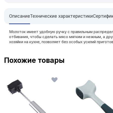
Описание
Технические характеристики
Сертифи
Молоток имеет удобную ручку с правильным распредел
отбивания, чтобы сделать мясо мягким и нежным, а др
хозяйки на кухне, позволяет без особых усилий пригот
Похожие товары