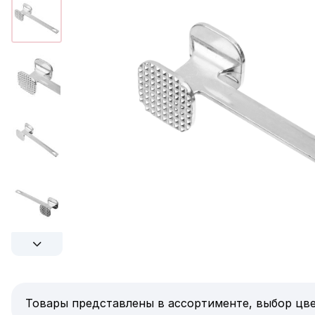
Товары представлены в ассортименте, выбор цве