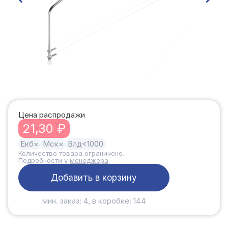
Цена распродажи
21,30 ₽
Екб
×
Мск
×
Влд
<1000
Количество товара ограничено.
Подробности у
менеджера
.
Добавить в корзину
мин. заказ: 4, в коробке: 144