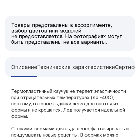
Товары представлены в ассортименте,
выбор цветов или моделей
не предоставляется. На фотографиях могут
быть представлены не все варианты.
Описание
Технические характеристики
Сертифи
Термопластичный каучук не теряет эластичности
при отрицательных температурах (до -40С),
поэтому, готовые льдинки легко достаются из
формы и не крошатся. Лед получается идеальной
формы.
С такими формами для льда легко фантазировать и
придумывать новые рецепты. В формах можно