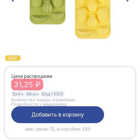
ХИТ
Цена распродажи
31,25 ₽
Екб
×
Мск
×
Влд
<1000
Количество товара ограничено.
Подробности у
менеджера
.
Добавить в корзину
мин. заказ: 12, в коробке: 240