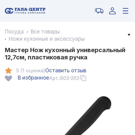
Посуда
Все товары
Ножи кухонные и аксессуары
Мастер Нож кухонный универсальный
12,7см, пластиковая ручка
5 (1 оценка)
Оставить отзыв
В избранное
Арт.:
803-263