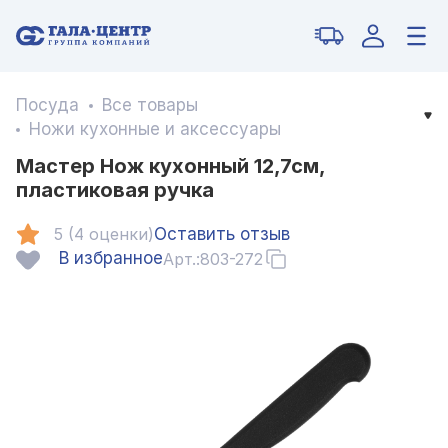
Посуда
Все товары
Ножи кухонные и аксессуары
Мастер Нож кухонный 12,7см,
пластиковая ручка
5 (4 оценки)
Оставить отзыв
В избранное
Арт.:
803-272