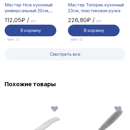
Мастер Нож кухонный
Мастер Топорик кухонный
универсальный 20см,
23см, пластиковая ручка
пластиковая ручка
112,05₽ /
226,80₽ /
шт.
шт.
В корзину
В корзину
мин. 12
мин. 12
Смотреть все
Похожие товары