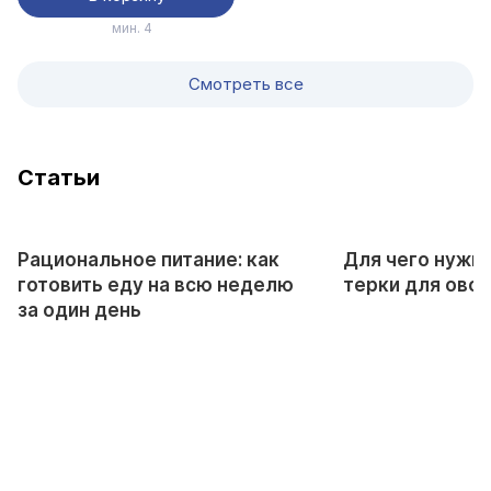
мин. 4
Смотреть все
Cтатьи
Рациональное питание: как
Для чего нужн
готовить еду на всю неделю
терки для ово
за один день