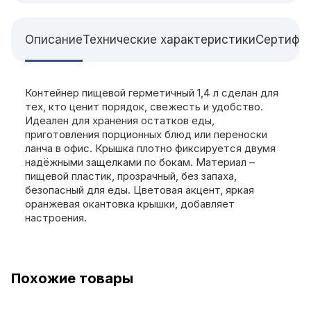
Описание
Технические характеристики
Сертифи
Контейнер пищевой герметичный 1,4 л сделан для
тех, кто ценит порядок, свежесть и удобство.
Идеален для хранения остатков еды,
приготовления порционных блюд или переноски
ланча в офис. Крышка плотно фиксируется двумя
надёжными защелками по бокам. Материал –
пищевой пластик, прозрачный, без запаха,
безопасный для еды. Цветовая акцент, яркая
оранжевая окантовка крышки, добавляет
настроения.
Похожие товары