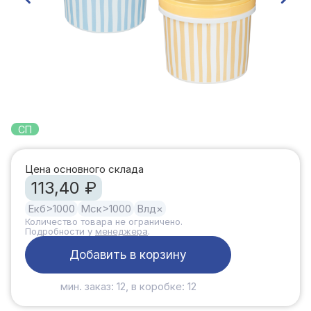
СП
Цена основного склада
113,40 ₽
Екб
>1000
Мск
>1000
Влд
×
Количество товара не ограничено.
Подробности у
менеджера
.
Добавить в корзину
мин. заказ: 12, в коробке: 12