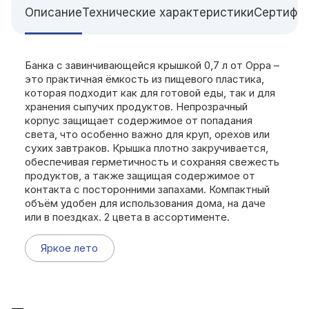
Описание
Технические характеристики
Сертифи
Банка с завинчивающейся крышкой 0,7 л от Орра –
это практичная ёмкость из пищевого пластика,
которая подходит как для готовой еды, так и для
хранения сыпучих продуктов. Непрозрачный
корпус защищает содержимое от попадания
света, что особенно важно для круп, орехов или
сухих завтраков. Крышка плотно закручивается,
обеспечивая герметичность и сохраняя свежесть
продуктов, а также защищая содержимое от
контакта с посторонними запахами. Компактный
объём удобен для использования дома, на даче
или в поездках. 2 цвета в ассортименте.
Яркое лето