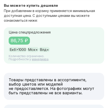
Вы можете купить дешевле
При добавлении в корзину применяется минимальная
доступная цена. С доступными ценами вы можете
ознакомиться ниже:
Цена спецпредложения
86,75 ₽
Екб
>1000
Мск
×
Влд
×
Количество ограничено.
Подробности у
менеджера
.
Товары представлены в ассортименте,
выбор цветов или моделей
не предоставляется. На фотографиях могут
быть представлены не все варианты.