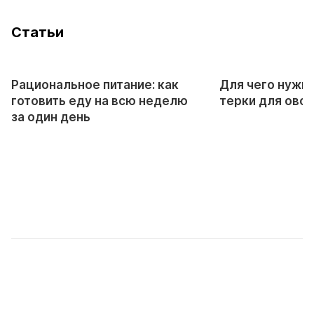
Cтатьи
Рациональное питание: как
Для чего нужн
готовить еду на всю неделю
терки для ово
за один день