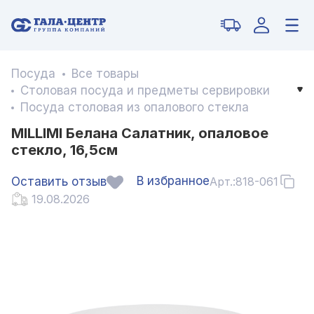
Посуда
Все товары
Столовая посуда и предметы сервировки
Посуда столовая из опалового стекла
MILLIMI Белана Салатник, опаловое
стекло, 16,5см
В избранное
Оставить отзыв
Арт.:
818-061
19.08.2026