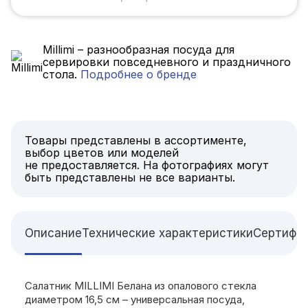
Millimi – разнообразная посуда для
сервировки повседневного и праздничного
стола.
Подробнее о бренде
Товары представлены в ассортименте,
выбор цветов или моделей
не предоставляется. На фотографиях могут
быть представлены не все варианты.
Описание
Технические характеристики
Сертифи
Салатник MILLIMI Белана из опалового стекла
диаметром 16,5 см – универсальная посуда,