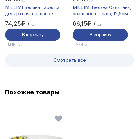
MILLIMI Белана Тарелка
MILLIMI Белана Салатник,
десертная, опаловое
опаловое стекло, 12,5см
стекло, 20,5см
74,25₽ /
66,15₽ /
шт.
шт.
В корзину
В корзину
мин. 12
мин. 6
Смотреть все
Похожие товары