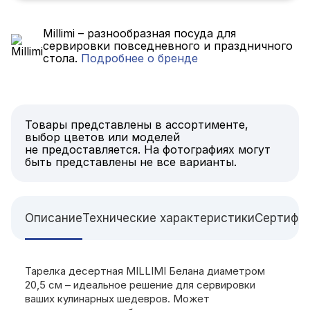
Millimi – разнообразная посуда для
сервировки повседневного и праздничного
стола.
Подробнее о бренде
Товары представлены в ассортименте,
выбор цветов или моделей
не предоставляется. На фотографиях могут
быть представлены не все варианты.
Описание
Технические характеристики
Сертифи
Тарелка десертная MILLIMI Белана диаметром
20,5 см – идеальное решение для сервировки
ваших кулинарных шедевров. Может