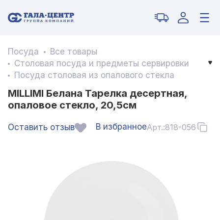
Посуда
Все товары
Столовая посуда и предметы сервировки
Посуда столовая из опалового стекла
MILLIMI Белана Тарелка десертная,
опаловое стекло, 20,5см
В избранное
Оставить отзыв
Арт.:
818-056