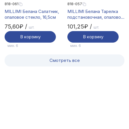
818-061
818-057
MILLIMI Белана Салатник,
MILLIMI Белана Тарелка
опаловое стекло, 16,5см
подстановочная, опаловое
стекло, 25,5см
75,60₽ /
101,25₽ /
шт.
шт.
В корзину
В корзину
мин. 6
мин. 6
Смотреть все