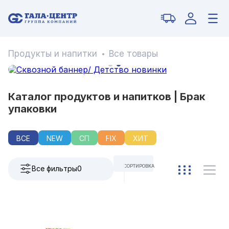
Продукты и напитки
Все товары
Каталог продуктов и напитков | Брак
упаковки
ВСЕ
NEW
СП
FIX
ХИТ
СОРТИРОВКА
Все фильтры
0
ПО УМОЛЧАНИЮ