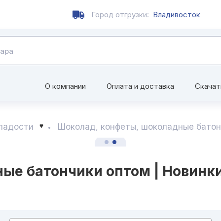
Город отгрузки:
Владивосток
О компании
Оплата и доставка
Скачат
сладости
Шоколад, конфеты, шоколадные батон
ые батончики оптом | Новинк