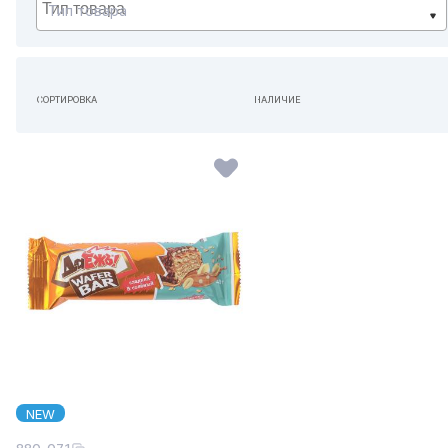
Тип товара
СОРТИРОВКА
НАЛИЧИЕ
ПО УМОЛЧАНИЮ
НЕ ИМЕЕТ ЗНАЧЕНИЯ
NEW