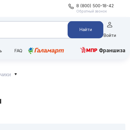
8 (800) 500-18-42
Обратный звонок
Найти
Войти
Франшиза
ь
FAQ
чики
и