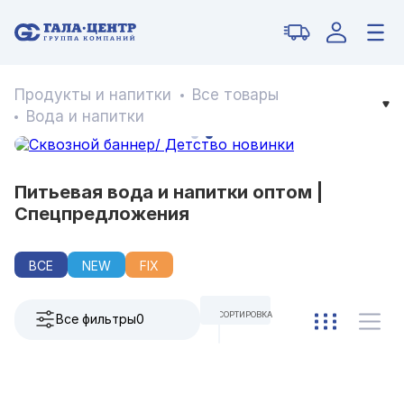
Продукты и напитки
Все товары
Вода и напитки
Питьевая вода и напитки оптом |
Спецпредложения
ВСЕ
NEW
FIX
СОРТИРОВКА
Все фильтры
0
ПО УМОЛЧАНИЮ