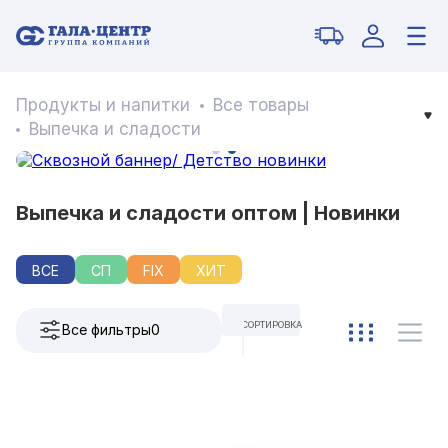
Продукты и напитки
Все товары
Выпечка и сладости
Выпечка и сладости оптом | Новинки
ВСЕ
СП
FIX
ХИТ
СОРТИРОВКА
Все фильтры
0
ПО УМОЛЧАНИЮ