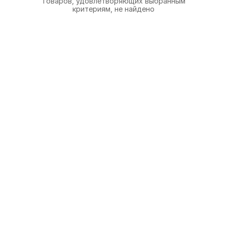
Товаров, удовлетворяющих выбранным
критериям, не найдено