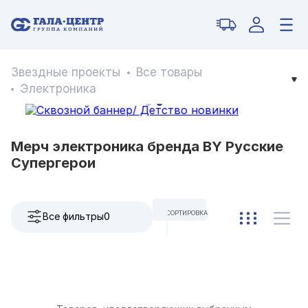
Звездные проекты
Все товары
Электроника
Мерч электроника бренда BY Русские
Супергерои
СОРТИРОВКА
Все фильтры
0
ПО УМОЛЧАНИЮ